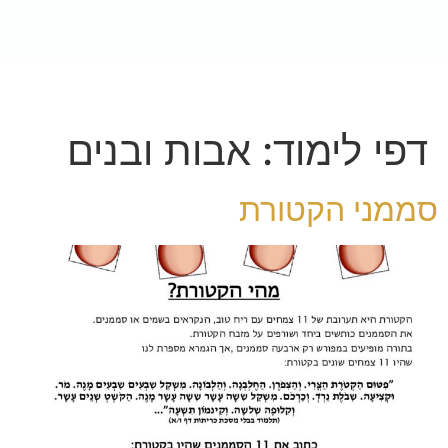
לתוכן
לתרומה
Buy Now
דפי לימוד:
אבות ובנים
סממני הקטורת