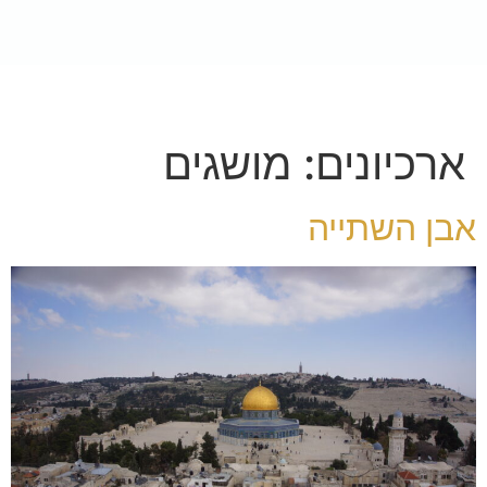
לתוכן
לתרומה
Buy Now
ארכיונים:
מושגים
אבן השתייה