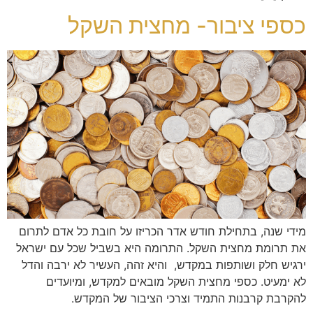
כספי ציבור- מחצית השקל
מידי שנה, בתחילת חודש אדר הכריזו על חובת כל אדם לתרום
את תרומת מחצית השקל. התרומה היא בשביל שכל עם ישראל
ירגיש חלק ושותפות במקדש, והיא זהה, העשיר לא ירבה והדל
לא ימעיט. כספי מחצית השקל מובאים למקדש, ומיועדים
להקרבת קרבנות התמיד וצרכי הציבור של המקדש.