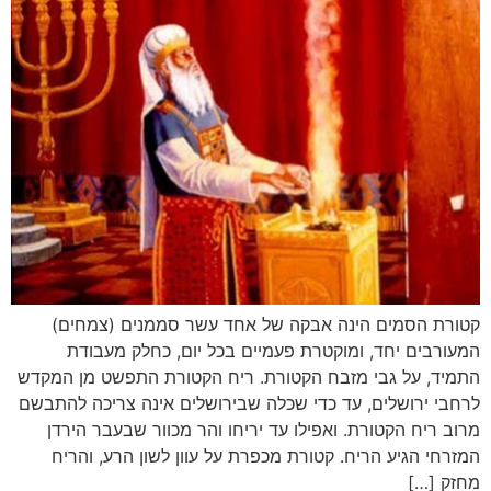
קטורת הסמים הינה אבקה של אחד עשר סממנים (צמחים)
המעורבים יחד, ומוקטרת פעמיים בכל יום, כחלק מעבודת
התמיד, על גבי מזבח הקטורת. ריח הקטורת התפשט מן המקדש
לרחבי ירושלים, עד כדי שכלה שבירושלים אינה צריכה להתבשם
מרוב ריח הקטורת. ואפילו עד יריחו והר מכוור שבעבר הירדן
המזרחי הגיע הריח. קטורת מכפרת על עוון לשון הרע, והריח
מחזק […]