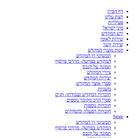
דף הבית
קצת עלינו
פעילויות
מיני ישראל
ידע המקדש
שירות לאומי
יצירת קשר
חנות מוצרי המקדש
תכשיטי זיו המקדש
המקדש בפרשה- מרדכי פרסוף
תמונה על קנבס
ציורי המקדש
יצירות המקדש
ספרי אוצר המקדש
משניות
חוברות המקדש ועבודתו- חגים
ספרי הרב מקובר נוספים
חוברות נוספות
חוברות הפעלה ומשחקים
Store
תכשיטי זיו המקדש
המקדש בפרשה- מרדכי פרסוף
תמונה על קנבס