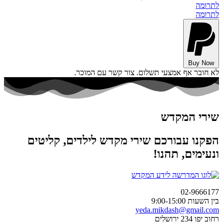
לתרומה
לתרומה
Buy Now
לא חובר אף אמצעי תשלום. צור קשר עם המוכר.
שירי המקדש
הפקנו עבורכם שירי מקדש לילדים, קליטים
ונעימים, תהנו!
02-9666177
בין השעות 9:00-15:00
‫yeda.mikdash@gmail.com
רחוב יפו 234 ירושלים