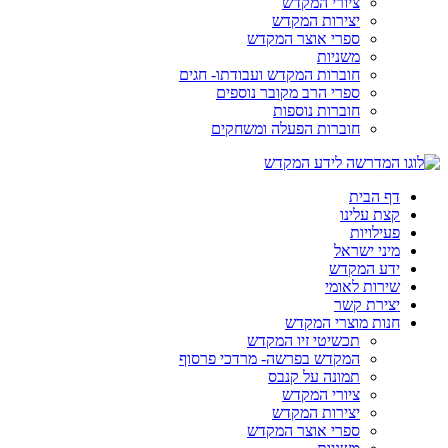
ציורי המקדש
יצירות המקדש
ספרי אוצר המקדש
משניות
חוברות המקדש ועבודתו- חגים
ספרי הרב מקובר נוספים
חוברות נוספות
חוברות הפעלה ומשחקים
דף הבית
קצת עלינו
פעילויות
מיני ישראל
ידע המקדש
שירות לאומי
יצירת קשר
חנות מוצרי המקדש
תכשיטי זיו המקדש
המקדש בפרשה- מרדכי פרסוף
תמונה על קנבס
ציורי המקדש
יצירות המקדש
ספרי אוצר המקדש