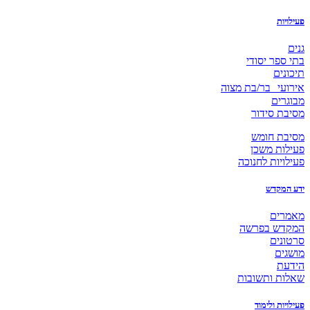
פעילויות
גנים
בתי ספר יסודי
תיכונים
אירועי בר/בת מצוה
מבוגרים
מסיבת סידור
מסיבת חומש
פעילות משכן
פעילויות לחנוכה
ידע המקדש
מאמרים
המקדש בפרשה
סרטונים
מושגים
הידעת
שאלות ותשובות
פעילויות ולימוד