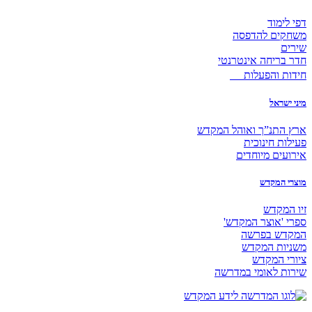
דפי לימוד
משחקים להדפסה
שירים
חדר בריחה אינטרנטי
חידות והפעלות
מיני ישראל
ארץ התנ”ך ואוהל המקדש
פעילות חינוכית
אירועים מיוחדים
מוצרי המקדש
זיו המקדש
ספרי 'אוצר המקדש'
המקדש בפרשה
משניות המקדש
ציורי המקדש
שירות לאומי במדרשה