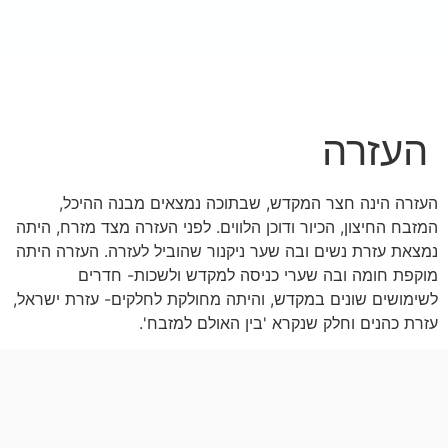
לתוכן
לתרומה
Buy Now
העזרה
העזרה הינה חצר המקדש, שבתוכה נמצאים מבנה ההיכל,
המזבח החיצון, הכיור ודוכן הלווים. לפני העזרה מצד מזרח, היתה
נמצאת עזרת נשים ובה שער ניקנור שהוביל לעזרה. העזרה היתה
מוקפת חומה ובה שערי כניסה למקדש ולשכות- חדרים
לשימושים שונים במקדש, והיתה מחולקת לחלקים- עזרת ישראל,
עזרת כהנים וחלק שנקרא 'בין האולם למזבח'.