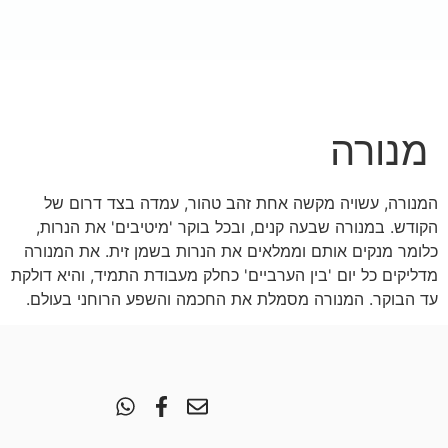
לתוכן
לתרומה
Buy Now
מנורה
המנורה, עשויה מקשה אחת זהב טהור, עמדה בצד דרום של
הקודש. במנורה שבעה קנים, ובכל בוקר 'מיטיבים' את הנרות,
כלומר מנקים אותם וממלאים את הנרות בשמן זית. את המנורה
מדליקים כל יום 'בין הערביים' כחלק מעבודת התמיד, והיא דולקת
עד הבוקר. המנורה מסמלת את החכמה והשפע הרוחני בעולם.